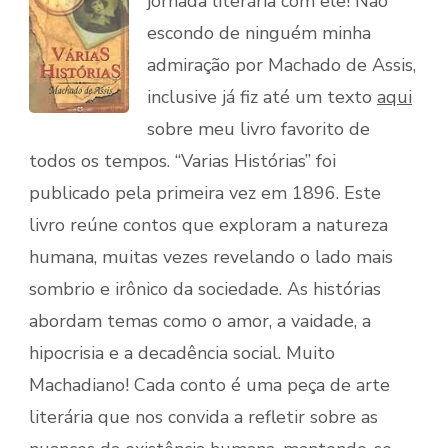
jornada literária com ele! Não
escondo de ninguém minha
admiração por Machado de Assis,
inclusive já fiz até um texto
aqui
sobre meu livro favorito de
todos os tempos. “Varias Histórias” foi
publicado pela primeira vez em 1896. Este
livro reúne contos que exploram a natureza
humana, muitas vezes revelando o lado mais
sombrio e irônico da sociedade. As histórias
abordam temas como o amor, a vaidade, a
hipocrisia e a decadência social. Muito
Machadiano! Cada conto é uma peça de arte
literária que nos convida a refletir sobre as