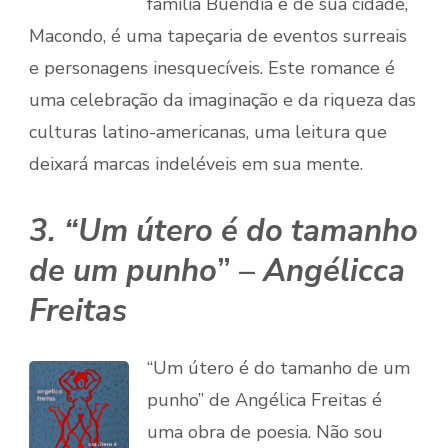
família Buendía e de sua cidade,
Macondo, é uma tapeçaria de eventos surreais
e personagens inesquecíveis. Este romance é
uma celebração da imaginação e da riqueza das
culturas latino-americanas, uma leitura que
deixará marcas indeléveis em sua mente.
3. “Um útero é do tamanho
de um punho
” –
Angélicca
Freitas
“Um útero é do tamanho de um
punho” de Angélica Freitas é
uma obra de poesia. Não sou