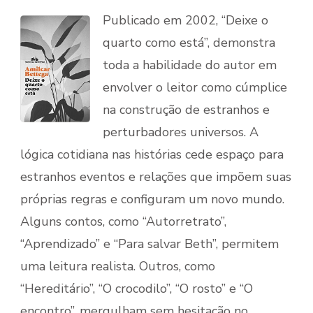
Publicado em 2002, “Deixe o
quarto como está”, demonstra
toda a habilidade do autor em
envolver o leitor como cúmplice
na construção de estranhos e
perturbadores universos. A
lógica cotidiana nas histórias cede espaço para
estranhos eventos e relações que impõem suas
próprias regras e configuram um novo mundo.
Alguns contos, como “Autorretrato”,
“Aprendizado” e “Para salvar Beth”, permitem
uma leitura realista. Outros, como
“Hereditário”, “O crocodilo”, “O rosto” e “O
encontro”, mergulham sem hesitação no