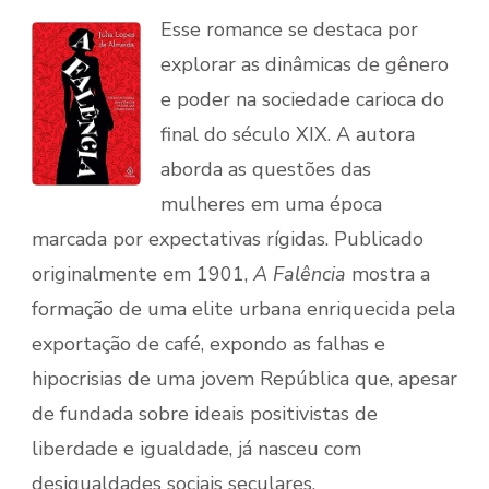
Esse romance se destaca por
explorar as dinâmicas de gênero
e poder na sociedade carioca do
final do século XIX. A autora
aborda as questões das
mulheres em uma época
marcada por expectativas rígidas. Publicado
originalmente em 1901,
A Falência
mostra a
formação de uma elite urbana enriquecida pela
exportação de café, expondo as falhas e
hipocrisias de uma jovem República que, apesar
de fundada sobre ideais positivistas de
liberdade e igualdade, já nasceu com
desigualdades sociais seculares.