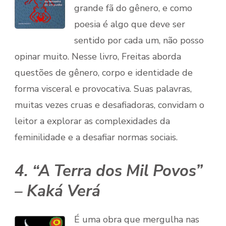
grande fã do gênero, e como
poesia é algo que deve ser
sentido por cada um, não posso
opinar muito. Nesse livro, Freitas aborda
questões de gênero, corpo e identidade de
forma visceral e provocativa. Suas palavras,
muitas vezes cruas e desafiadoras, convidam o
leitor a explorar as complexidades da
feminilidade e a desafiar normas sociais.
4. “A Terra dos Mil Povos”
– Kaká Verá
É uma obra que mergulha nas