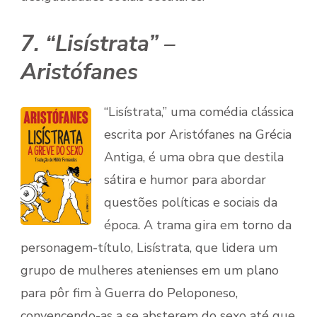
7. “Lisístrata” –
Aristófanes
“Lisístrata,” uma comédia clássica
escrita por Aristófanes na Grécia
Antiga, é uma obra que destila
sátira e humor para abordar
questões políticas e sociais da
época. A trama gira em torno da
personagem-título, Lisístrata, que lidera um
grupo de mulheres atenienses em um plano
para pôr fim à Guerra do Peloponeso,
convencendo-as a se absterem do sexo até que