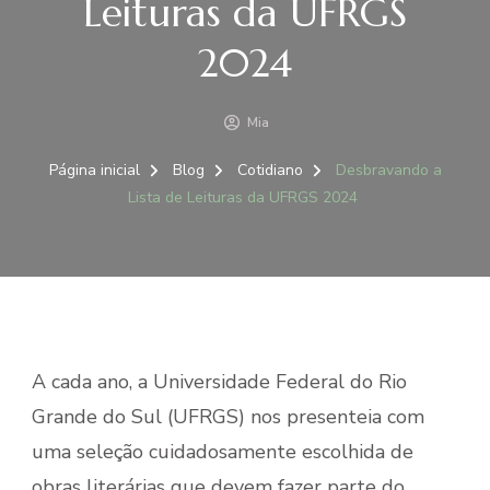
Leituras da UFRGS
2024
Mia
Página inicial
Blog
Cotidiano
Desbravando a
Lista de Leituras da UFRGS 2024
A cada ano, a Universidade Federal do Rio
Grande do Sul (UFRGS) nos presenteia com
uma seleção cuidadosamente escolhida de
obras literárias que devem fazer parte do