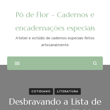
Pó de Flor – Cadernos e
encadernações especiais
Atelier e estúdio de cadernos especiais feitos
artesanalmente
COTIDIANO
LITERATURA
Desbravando a Lista de