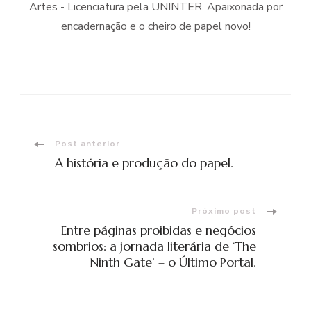
Artes - Licenciatura pela UNINTER. Apaixonada por
encadernação e o cheiro de papel novo!
Navegação
Post anterior
A história e produção do papel.
de
post
Próximo post
Entre páginas proibidas e negócios
sombrios: a jornada literária de ‘The
Ninth Gate’ – o Último Portal.