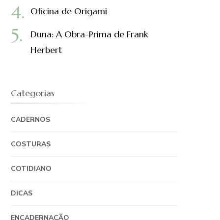
Oficina de Origami
Duna: A Obra-Prima de Frank
Herbert
Categorias
CADERNOS
COSTURAS
COTIDIANO
DICAS
ENCADERNAÇÃO