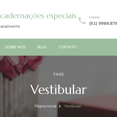
ncadernações especiais
Celular
(51) 9968.87
esanalmente
SOBRE NÓS
BLOG
CONTATO
TAGS
Vestibular
Página inicial
Vestibular