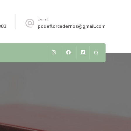
E-mail
883
podeflorcadernos@gmail.com