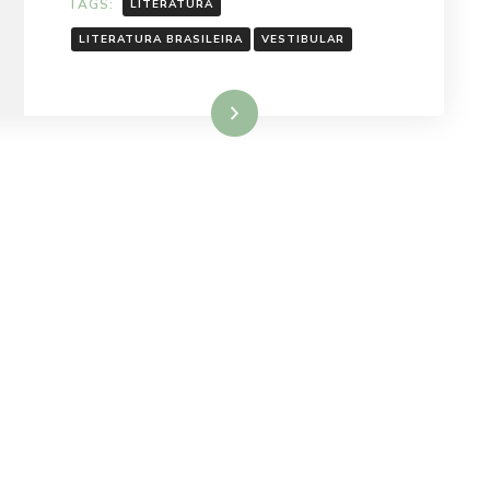
TAGS:
LITERATURA
LITERATURA BRASILEIRA
VESTIBULAR
Ler mais