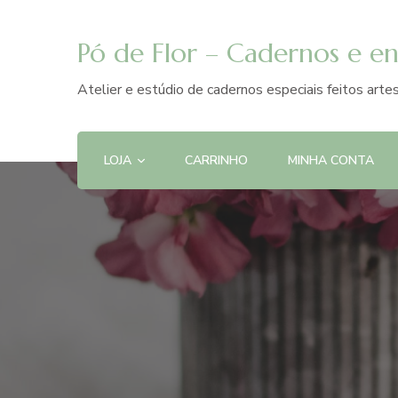
Pó de Flor – Cadernos e e
Atelier e estúdio de cadernos especiais feitos art
LOJA
CARRINHO
MINHA CONTA