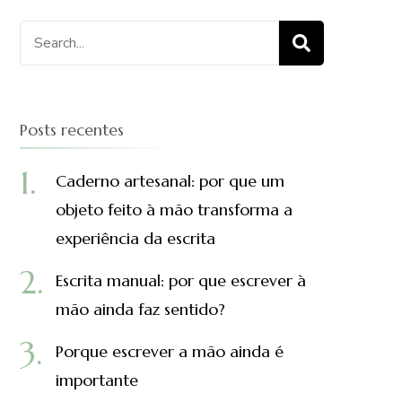
Procurar
por:
Posts recentes
Caderno artesanal: por que um
objeto feito à mão transforma a
experiência da escrita
Escrita manual: por que escrever à
mão ainda faz sentido?
Porque escrever a mão ainda é
importante