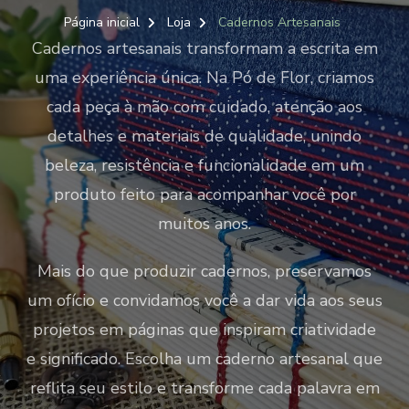
Página inicial
Loja
Cadernos Artesanais
Cadernos artesanais transformam a escrita em
uma experiência única. Na Pó de Flor, criamos
cada peça à mão com cuidado, atenção aos
detalhes e materiais de qualidade, unindo
beleza, resistência e funcionalidade em um
produto feito para acompanhar você por
muitos anos.
Mais do que produzir cadernos, preservamos
um ofício e convidamos você a dar vida aos seus
projetos em páginas que inspiram criatividade
e significado. Escolha um caderno artesanal que
reflita seu estilo e transforme cada palavra em