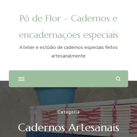
Pó de Flor – Cadernos e
encadernações especiais
Atelier e estúdio de cadernos especiais feitos
artesanalmente
Categoria
Cadernos Artesanais