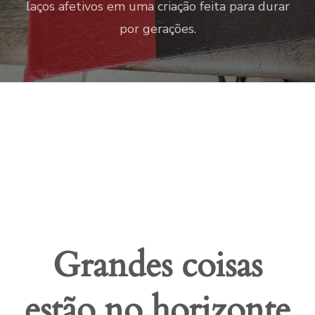
laços afetivos em uma criação feita para durar
por gerações.
Grandes coisas
estão no horizonte