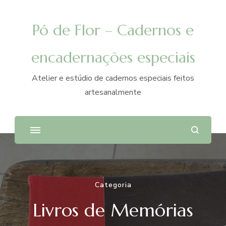
Pó de Flor – Cadernos e
encadernações especiais
Atelier e estúdio de cadernos especiais feitos
artesanalmente
Categoria
Livros de Memórias