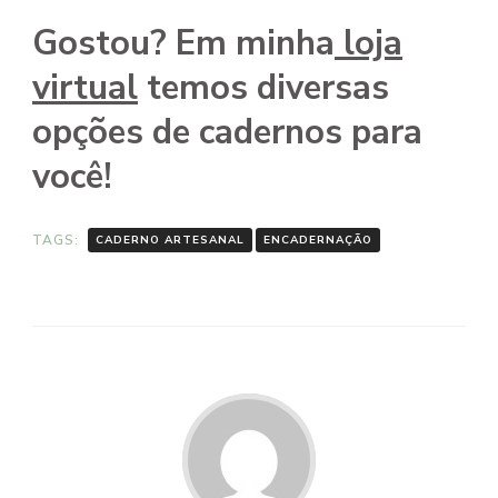
Gostou? Em minha
loja
virtual
temos diversas
opções de cadernos para
você!
TAGS:
CADERNO ARTESANAL
ENCADERNAÇÃO