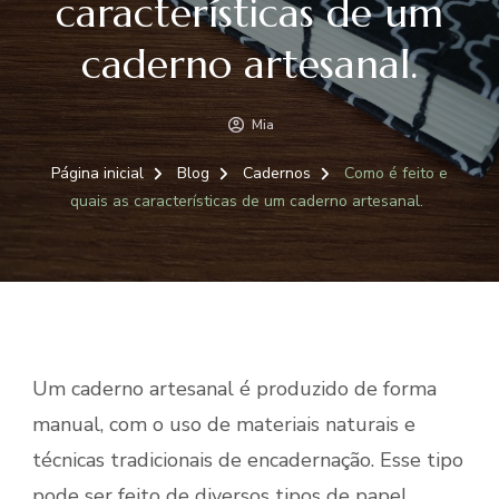
características de um
caderno artesanal.
Mia
Página inicial
Blog
Cadernos
Como é feito e
quais as características de um caderno artesanal.
Um caderno artesanal é produzido de forma
manual, com o uso de materiais naturais e
técnicas tradicionais de encadernação. Esse tipo
pode ser feito de diversos tipos de papel,