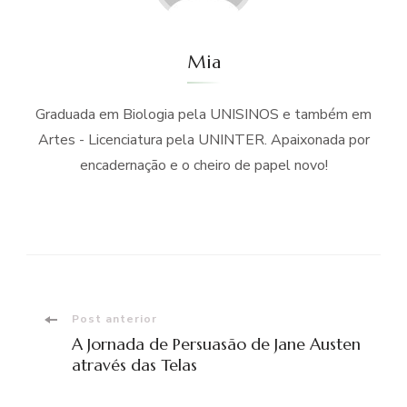
Mia
Graduada em Biologia pela UNISINOS e também em
Artes - Licenciatura pela UNINTER. Apaixonada por
encadernação e o cheiro de papel novo!
Navegação
Post anterior
A Jornada de Persuasão de Jane Austen
de
através das Telas