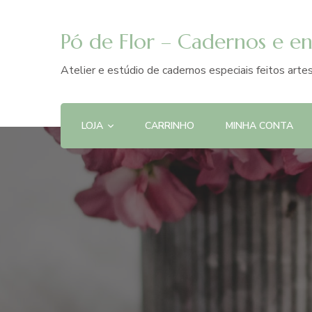
Pó de Flor – Cadernos e e
Atelier e estúdio de cadernos especiais feitos art
LOJA
CARRINHO
MINHA CONTA