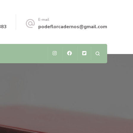
E-mail
883
podeflorcadernos@gmail.com