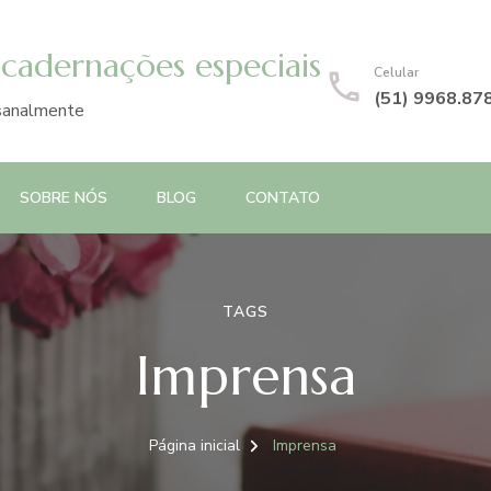
ncadernações especiais
Celular
(51) 9968.87
esanalmente
SOBRE NÓS
BLOG
CONTATO
TAGS
Imprensa
Página inicial
Imprensa