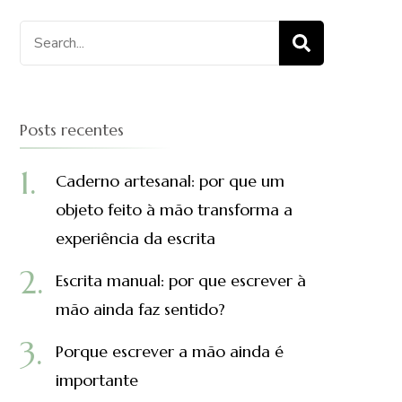
Procurar
por:
Posts recentes
Caderno artesanal: por que um
objeto feito à mão transforma a
experiência da escrita
Escrita manual: por que escrever à
mão ainda faz sentido?
Porque escrever a mão ainda é
importante