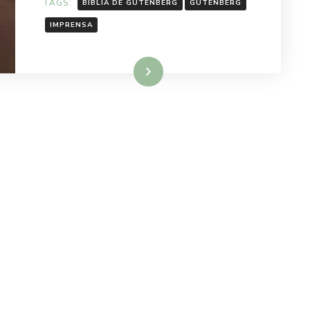
TAGS:
BÍBLIA DE GUTENBERG
GUTENBERG
IMPRENSA
Ler mais