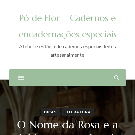
Pó de Flor – Cadernos e
encadernações especiais
Atelier e estúdio de cadernos especiais feitos
artesanalmente
DICAS
LITERATURA
O Nome da Rosa e a