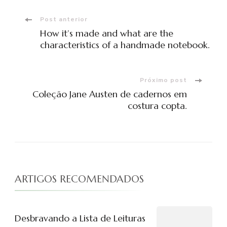
Navegação
Post anterior
How it’s made and what are the
de
characteristics of a handmade notebook.
post
Próximo post
Coleção Jane Austen de cadernos em
costura copta.
ARTIGOS RECOMENDADOS
Desbravando a Lista de Leituras