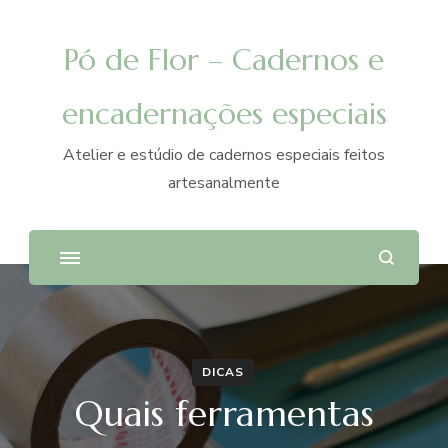
Pó de Flor – Cadernos e
encadernações especiais
Atelier e estúdio de cadernos especiais feitos
artesanalmente
DICAS
Quais ferramentas