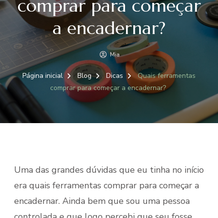
comprar para começar
a encadernar?
Mia
Página inicial
Blog
Dicas
Quais ferramentas
comprar para começar a encadernar?
Uma das grandes dúvidas que eu tinha no início
era quais ferramentas comprar para começar a
encadernar. Ainda bem que sou uma pessoa
controlada e que logo percebi que seu fosse